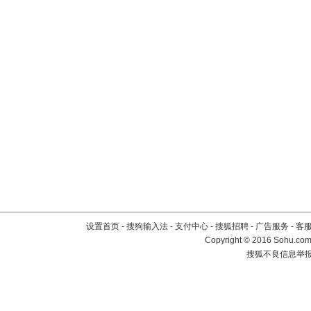
设置首页
-
搜狗输入法
-
支付中心
-
搜狐招聘
-
广告服务
-
客
Copyright
©
2016 Sohu.com 
搜狐不良信息举