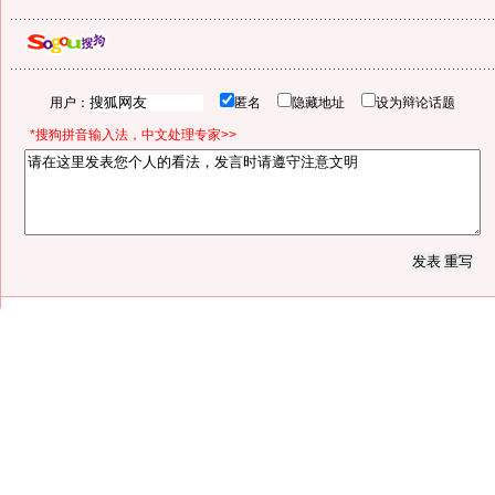
用户：
匿名
隐藏地址
设为辩论话题
*搜狗拼音输入法，中文处理专家>>