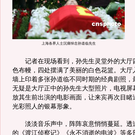
上海各界人士沉痛悼念孙道临先生
记者在现场看到，孙先生灵堂外的大厅
色布幔，四处摆满了美丽的白色花篮。大厅
墙上印着多张孙道临不同时期的经典剧照，
无疑是大厅正中的孙先生大型照片，电视屏
放其生前出演的电影画面，让来宾再次目睹
光彩照人的银幕形象。
淡淡音乐声中，阵阵哀意悄悄蔓延。透
的《渡江侦察记》《永不消逝的电波》等多