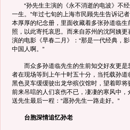
“孙先生主演的《永不消逝的电波》不经
一生。”年过七旬的上海市民顾先生告诉记
本厚厚的纪念册，里面收藏着多张孙道临生
照，以此寄托哀思。而来自苏州的沈阿姨更
演的电影《早春二月》：“那是一代经典，
中国人啊。”
而众多孙道临先生的生前知交好友更是
者在现场等到上午十时五十分，当托载孙道
黑色灵车缓缓驶出龙华殡仪馆时，望着即将
前来吊唁的人们哀伤不已，凄凄的寒风中，
送先生最后一程：“愿孙先生一路走好。”
台胞深情追忆孙老