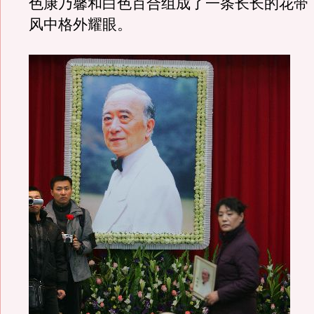
色康乃馨和白色百合组成了一条长长的花带
风中格外耀眼。