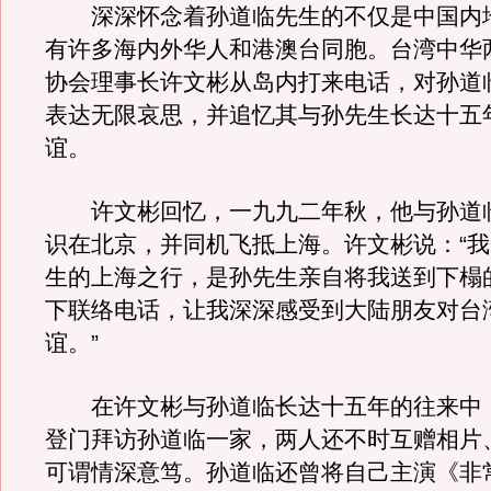
深深怀念着孙道临先生的不仅是中国内
有许多海内外华人和港澳台同胞。台湾中华
协会理事长许文彬从岛内打来电话，对孙道
表达无限哀思，并追忆其与孙先生长达十五
谊。
许文彬回忆，一九九二年秋，他与孙道
识在北京，并同机飞抵上海。许文彬说：“
生的上海之行，是孙先生亲自将我送到下榻
下联络电话，让我深深感受到大陆朋友对台
谊。”
在许文彬与孙道临长达十五年的往来中
登门拜访孙道临一家，两人还不时互赠相片
可谓情深意笃。孙道临还曾将自己主演《非