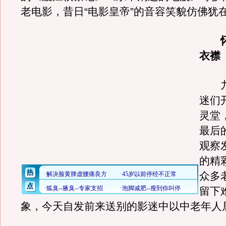
老电影，昔日“电影皇帝”的音容笑貌仿佛犹
怀
衣襟
九
迷们
灵堂
最后
观察
的精
众多
留下
象，今天自发前来送别的影迷中以中老年人