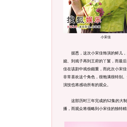
小宋佳
据悉，这次小宋佳饰演的鲜儿，是
媳、到戏子再到王府的丫鬟，而最后
佳在该剧中戏份颇重，而此次小宋佳
非常喜欢这个角色，很饱满很特别。
演技也将感动所有的观众。
这部历时三年完成的52集的大制
播，而观众将领略到小宋佳的独特精