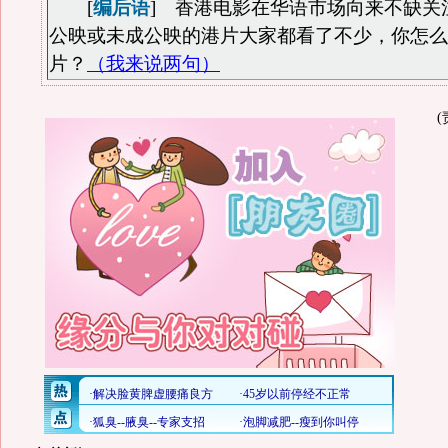
[
编后语
]
香港电影在华语市场向来不缺关
公映或未成公映的港片大家都看了不少，你怎么
片？
（我来说两句）