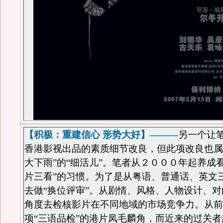
【积极：重建信心 形势大好】———
另一个让
香港影视出品的素质细节改良，但此项改良也属
大下雨”的“细活儿”。笔者从２０００年起养成
片三看”的习惯。为了是从粤语、普通话、英文
去做“换位评审”。从剧情、风格、人物设计、
角度去检核影片在不同地域的市场竞争力。从前
项“三语品检”的港片凤毛麟角，而近来的过关