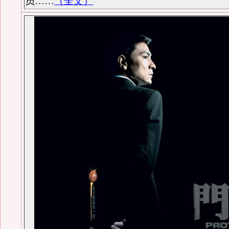
员……
（全文）