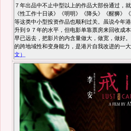
７年出品中不止中型以上的作品大部份通过，就
《性工作十日谈》《明明》《降头》《醒狮》《
等这类中小型投资作品也顺利过关。虽说今年港
升到９７年的水平，但电影单靠票房来回收成本
早已远去，把影片的内含量做大，做宽，做好。
的跨地域性和变身能力，是港片自我改进的一大
文）