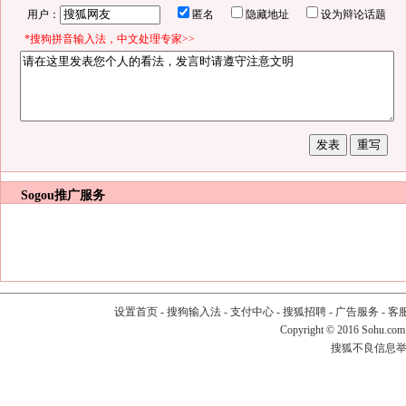
用户：
匿名
隐藏地址
设为辩论话题
*搜狗拼音输入法，中文处理专家>>
Sogou推广服务
设置首页
-
搜狗输入法
-
支付中心
-
搜狐招聘
-
广告服务
-
客
Copyright
©
2016 Sohu.com
搜狐不良信息