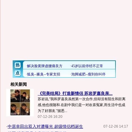
相关新闻
《完美结局》打造新情侣 苏岩罗嘉良亲...
苏岩说,"我和罗嘉良虽然第一次合作,但却没有陌生和距离
感,他也很随和.在剧中我们是一对欢喜冤家,而生活中也成
为了好朋友."据悉...
07-12-26 16:20
·
中居幸田出双入对遭曝光 超级情侣档诞生
07-12-26 14:17