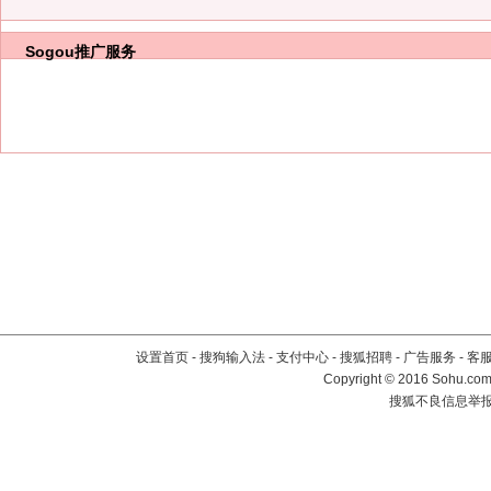
Sogou推广服务
设置首页
-
搜狗输入法
-
支付中心
-
搜狐招聘
-
广告服务
-
客
Copyright
©
2016 Sohu.com 
搜狐不良信息举