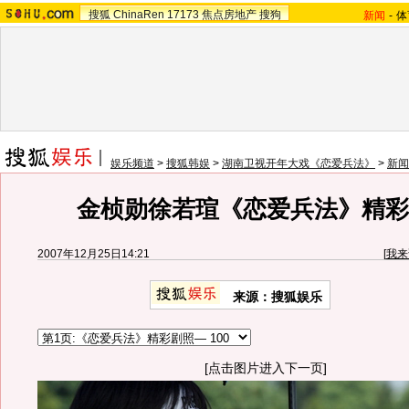
搜狐
ChinaRen
17173
焦点房地产
搜狗
新闻
-
体
娱乐频道
>
搜狐韩娱
>
湖南卫视开年大戏《恋爱兵法》
>
新闻
金桢勋徐若瑄《恋爱兵法》精彩剧
2007年12月25日14:21
[
我来
来源：搜狐娱乐
[点击图片进入下一页]