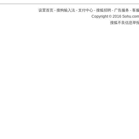
设置首页
-
搜狗输入法
-
支付中心
-
搜狐招聘
-
广告服务
-
客
Copyright
©
2016 Sohu.com 
搜狐不良信息举