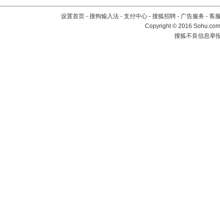
设置首页
-
搜狗输入法
-
支付中心
-
搜狐招聘
-
广告服务
-
客
Copyright
©
2016 Sohu.com 
搜狐不良信息举