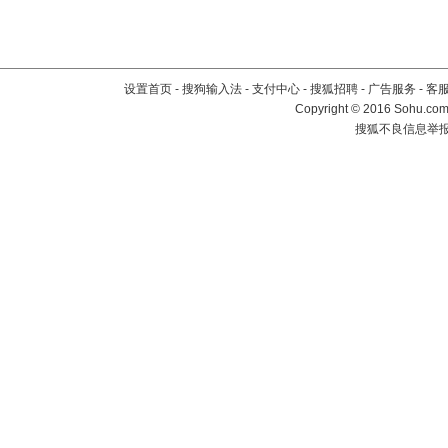
设置首页
-
搜狗输入法
-
支付中心
-
搜狐招聘
-
广告服务
-
客
Copyright
©
2016 Sohu.com 
搜狐不良信息举