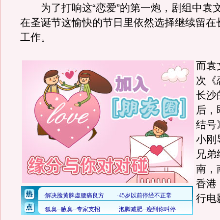
为了打响这“恋爱”的第一炮，剧组中袁
在圣诞节这愉快的节日里依然选择继续留在
工作。
而袁
次《
长沙
后，
结号
小刚
兄弟
南，
香港
行电