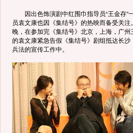
因出色饰演剧中红围巾指导员“王金存”
员袁文康也因《集结号》的热映而备受关注。
晚，在参加完《集结号》北京，上海，广州
的袁文康紧急告假《集结号》剧组抵达长沙
兵法的宣传工作中。