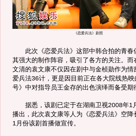
《恋爱兵法》剧照
此次《恋爱兵法》这部中韩合拍的青春
其强大的制作阵容，吸引了各方的关注。而
文清的袁文康不仅因在剧中与金桢勋作为情
爱兵法36计，更是因目前正在各大院线热映
号》中对指导员王金存的出色演绎而备受期
据悉，该剧已定于在湖南卫视2008年1
播出，此次袁文康等人为《恋爱兵法》空降
1月份该剧首播做宣传。