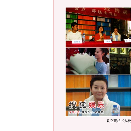
袁立亮相《大校