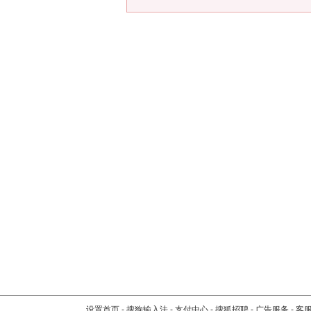
设置首页
-
搜狗输入法
-
支付中心
-
搜狐招聘
-
广告服务
-
客