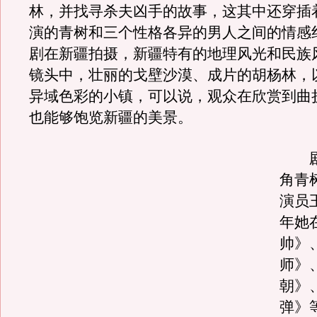
林，并找寻杀夫凶手的故事，这其中还穿插
演的青树和三个性格各异的男人之间的情感
剧在新疆拍摄，新疆特有的地理风光和民族
镜头中，壮丽的戈壁沙漠、成片的胡杨林，
异域色彩的小镇，可以说，观众在欣赏到曲
也能够饱览新疆的美景。
剧
角青
演员
年她
帅》
师》
朝》
弹》