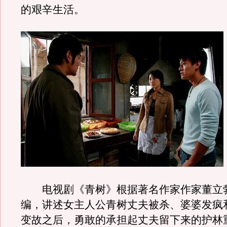
的艰辛生活。
电视剧《青树》根据著名作家作家董立
编，讲述女主人公青树丈夫被杀、婆婆发疯
变故之后，勇敢的承担起丈夫留下来的护林