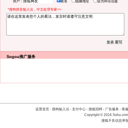
用户：
匿名
隐藏地址
设为辩论话题
*搜狗拼音输入法，中文处理专家>>
Sogou推广服务
设置首页
-
搜狗输入法
-
支付中心
-
搜狐招聘
-
广告服务
-
客
Copyright
©
2016 Sohu.com 
搜狐不良信息举