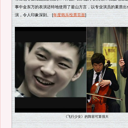
事中金东万的表演还特地使用了釜山方言，以专业演员的素质出
演，令人印象深刻。 [
年度韩乐投票页面
]
《飞行少女》的阵容可算强大