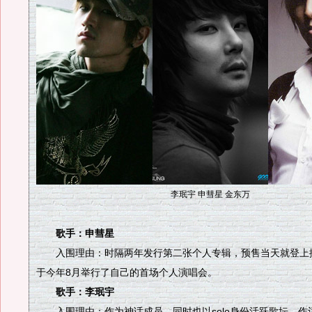
李珉宇 申彗星 金东万
歌手：申彗星
入围理由：时隔两年发行第二张个人专辑，预售当天就登上
于今年8月举行了自己的首场个人演唱会。
歌手：李珉宇
入围理由：作为神话成员，同时也以solo身份活跃歌坛，作