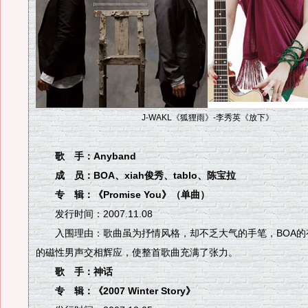
J-WAKL《狐狸雨》-李秀英《放下》
歌 手：Anyband
成 员：BOA、xiah俊秀、tablo、陈宝拉
专 辑：《Promise You》（单曲）
发行时间：2007.11.08
入围理由：歌曲虽为抒情风格，却不乏大气的手笔，BOA的
的磁性男声交相辉应，使整首歌曲充满了张力。
歌 手：神话
专 辑：《2007 Winter Story》