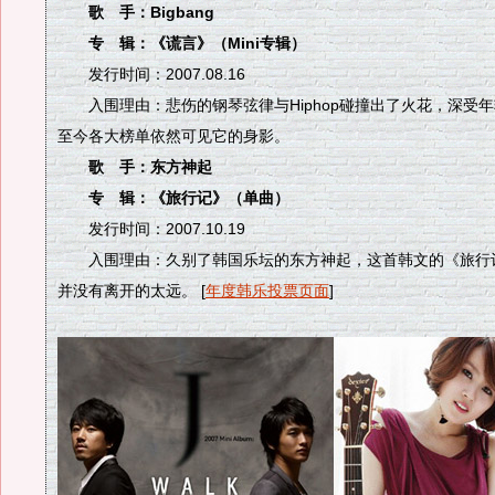
歌 手：Bigbang
专 辑：《谎言》（Mini专辑）
发行时间：2007.08.16
入围理由：悲伤的钢琴弦律与Hiphop碰撞出了火花，深受
至今各大榜单依然可见它的身影。
歌 手：东方神起
专 辑：《旅行记》（单曲）
发行时间：2007.10.19
入围理由：久别了韩国乐坛的东方神起，这首韩文的《旅行
并没有离开的太远。 [
年度韩乐投票页面
]