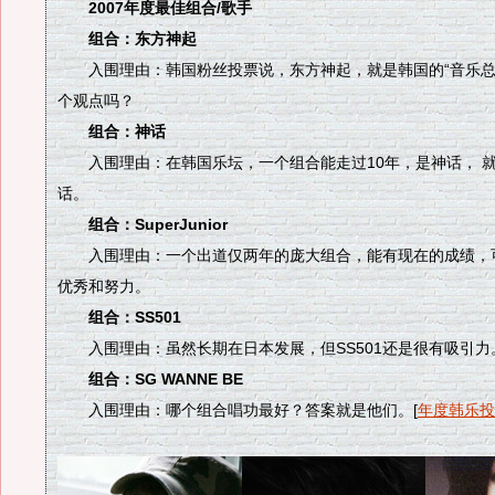
2007年度最佳组合/歌手
组合：东方神起
入围理由：韩国粉丝投票说，东方神起，就是韩国的“音乐总
个观点吗？
组合：神话
入围理由：在韩国乐坛，一个组合能走过10年，是神话， 
话。
组合：SuperJunior
入围理由：一个出道仅两年的庞大组合，能有现在的成绩，
优秀和努力。
组合：SS501
入围理由：虽然长期在日本发展，但SS501还是很有吸引力
组合：SG WANNE BE
入围理由：哪个组合唱功最好？答案就是他们。[
年度韩乐投