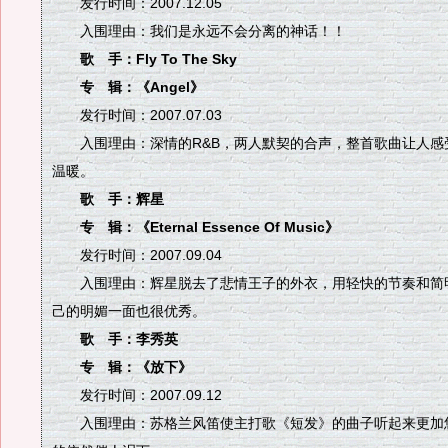
发行时间：2007.12.05
入围理由：我们是永远不会分离的神话！！
歌 手：Fly To The Sky
专 辑：《Angel》
发行时间：2007.07.03
入围理由：深情的R&B，两人默契的合声，整首歌曲让人感
温暖。
歌 手：辉星
专 辑：《Eternal Essence Of Music》
发行时间：2007.09.04
入围理由：辉星脱去了悲情王子的外衣，用轻快的节奏和简明
己的明媚一面也很优秀。
歌 手：李秀英
专 辑：《放下》
发行时间：2007.09.12
入围理由：苏格兰风笛使主打歌《短发》的曲子听起来更加