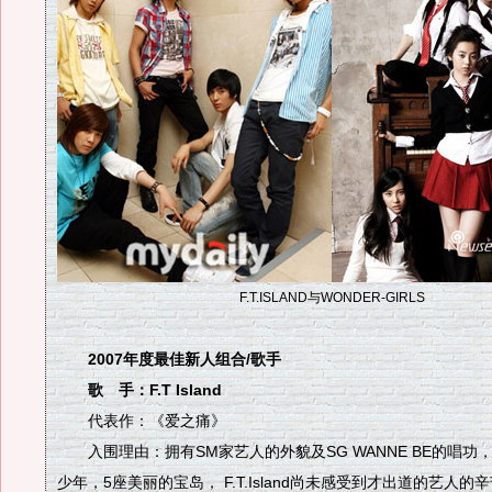
F.T.ISLAND与WONDER-GIRLS
2007年度最佳新人组合/歌手
歌 手：F.T Island
代表作：《爱之痛》
入围理由：拥有SM家艺人的外貌及SG WANNE BE的唱功
少年，5座美丽的宝岛， F.T.Island尚未感受到才出道的艺人