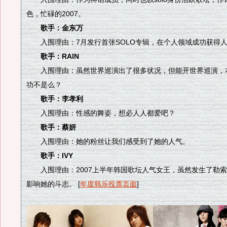
色，忙碌的2007。
歌手：金东万
入围理由：7月发行首张SOLO专辑，在个人领域成功获得
歌手：RAIN
入围理由：虽然世界巡演出了很多状况，但能开世界巡演，
功不是么？
歌手：李孝利
入围理由：性感的舞姿，想必人人都爱吧？
歌手：蔡妍
入围理由：她的粉丝让我们感受到了她的人气。
歌手：IVY
入围理由：2007上半年韩国歌坛人气女王，虽然发生了勒索
影响她的斗志。 [
年度韩乐投票页面
]