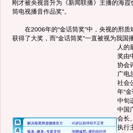
刚才被央视晋升为《新闻联播》主播的海霞
筒电视播音作品奖”。
在2006年的“金话筒奖”中，央视的邢质
获得了大奖，而“金话筒奖”一直被视为我国
人的
奖由
协会
广电
社会公
年“金
中旬
中国
会长
执行