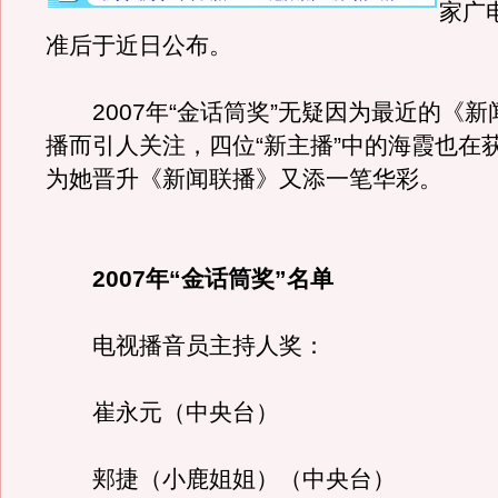
家广
准后于近日公布。
2007年“金话筒奖”无疑因为最近的《新
播而引人关注，四位“新主播”中的海霞也在
为她晋升《新闻联播》又添一笔华彩。
2007年“金话筒奖”名单
电视播音员主持人奖：
崔永元（中央台）
郏捷（小鹿姐姐）（中央台）