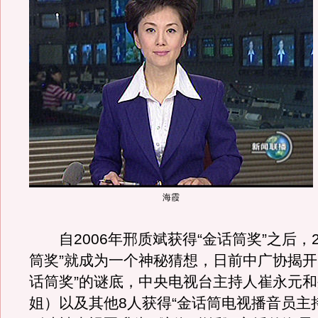
海霞
自2006年邢质斌获得“金话筒奖”之后，20
筒奖”就成为一个神秘猜想，日前中广协揭开了
话筒奖”的谜底，中央电视台主持人崔永元
姐）以及其他8人获得“金话筒电视播音员主