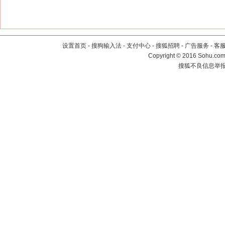
设置首页
-
搜狗输入法
-
支付中心
-
搜狐招聘
-
广告服务
-
客
Copyright
©
2016 Sohu.com 
搜狐不良信息举