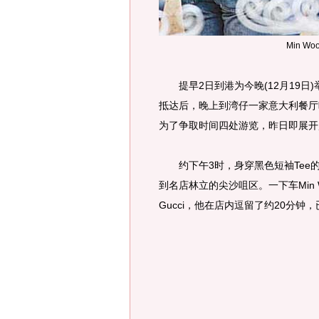
Min W
提早2日到港为今晚(12月19日)举
抵达后，晚上到湾仔一家意大利餐厅晚
为了争取时间四处游览，昨日即展开
约下午3时，身穿黑色短袖Tee的M
到名店林立的尖沙咀区。一下车Min
Gucci，他在店内逗留了约20分钟