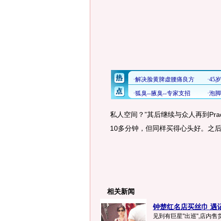
私人空间？”其后继续与众人再到Pra
10多分钟，但同样买得心头好。之后M
相关新闻
钟楚红名店买丝巾 遇记
见到有巨星"出巡",店内