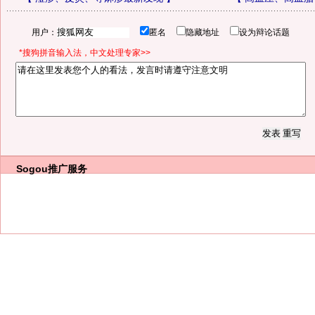
用户：
匿名
隐藏地址
设为辩论话题
*搜狗拼音输入法，中文处理专家>>
Sogou推广服务