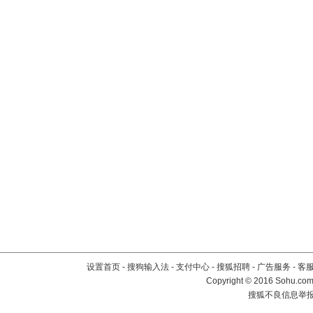
设置首页
-
搜狗输入法
-
支付中心
-
搜狐招聘
-
广告服务
-
客
Copyright
©
2016 Sohu.com 
搜狐不良信息举