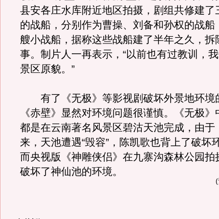
县安各庄水库附近地区拍摄，剧组共修建了三
的战船，分别作为曹操、刘备和孙权的战船
艘小战船，据称这些战船建了半年之久，拆
事。制片人一再表示，“以前也有过教训，
景区原貌。”
有了《无极》等影视剧破坏外景地环境
《赤壁》显然对环境问题很谨慎。《无极》
都是在云南著名风景区碧沽天池完成，由于
来，天池遭遇“毁容”，陈凯歌也背上了破坏
而央视版《神雕侠侣》在九寨沟森林公园拍
破坏了神仙池的环境。