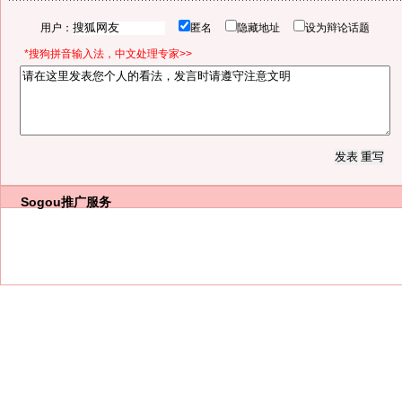
用户：
匿名
隐藏地址
设为辩论话题
*搜狗拼音输入法，中文处理专家>>
Sogou推广服务