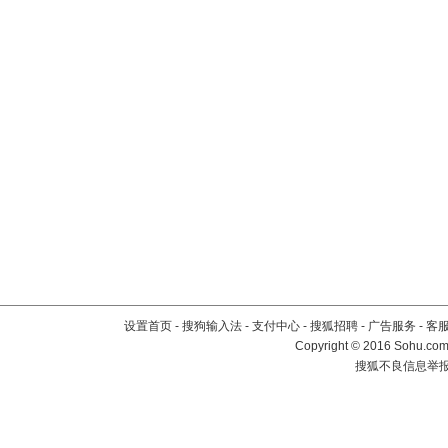
设置首页
-
搜狗输入法
-
支付中心
-
搜狐招聘
-
广告服务
-
客
Copyright
©
2016 Sohu.com 
搜狐不良信息举