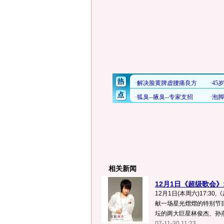
相关新闻
12月1日《超级歌会
12月1日(本周六)17:3
献一场星光熠熠的特别节目-
坛的两大巨星林俊杰、孙燕
07-11-30 11:23