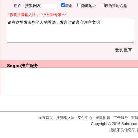
用户：
匿名
隐藏地址
设为辩论话题
*搜狗拼音输入法，中文处理专家>>
Sogou推广服务
设置首页
-
搜狗输入法
-
支付中心
-
搜狐招聘
-
广告服务
-
客
Copyright
©
2016 Sohu.com 
搜狐不良信息举