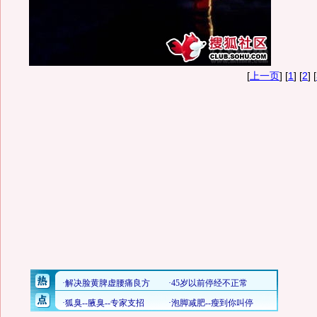
[
上一页
] [
1
] [
2
] [