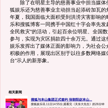
除了在明星主导的慈善事业中担当媒体
狐娱乐还为慈善事业主动担当起添砖加瓦的角
年夏，我国面临大面积受到洪涝灾害影响的
乐和搜狐博客一同携手中国红十字会率先发
全民救灾”的活动，引起百余位明星、全国
参与，实现为灾区捐款四十余万元。通过这
娱乐发挥出了媒体正面的影响力，为社会公
积极的作用，展现出区别于以往多数网络媒
台”示人的新形象。
相关新闻
搜狐与本山集团正式签约 张朝阳赵本山...
搜狐娱乐讯 11日14:55分,观看完《关东大先生》的26分钟