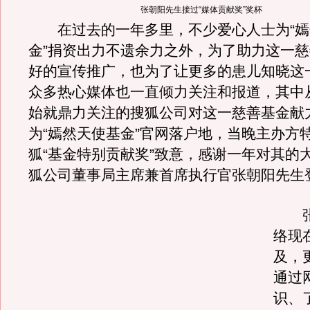
张朝阳先生接过“媒体贡献奖”奖杯
在过去的一年多里，不少爱心人士为“嫣
金”捐资出力不遗余力之外，为了助力这一
好的宣传推广，也为了让更多的患儿知晓这
众多热心媒体也一直倾力关注和报道，其中
始就鼎力关注的搜狐公司对这一慈善基金献
为“嫣然天使基金”官网落户地，当晚主办方
狐“基金特别贡献奖”致意，感谢一年对其的
狐公司董事局主席兼首席执行官张朝阳先生
张朝
络现
及，
通过
识、