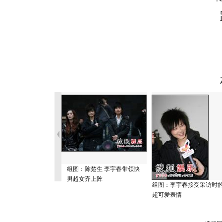
组图：陈楚生 李宇春带领快
男超女齐上阵
组图：李宇春接受采访时
超可爱表情