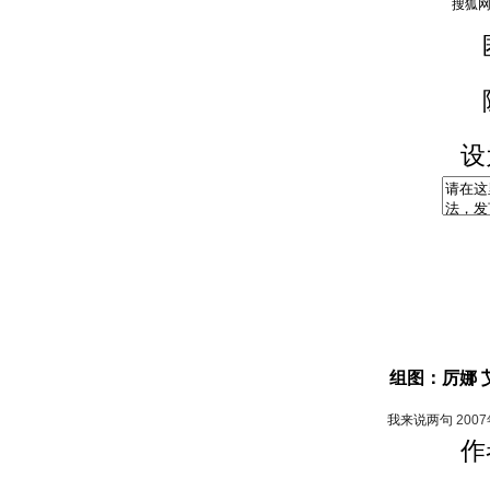
设
组图：厉娜 
我来说两句
200
作