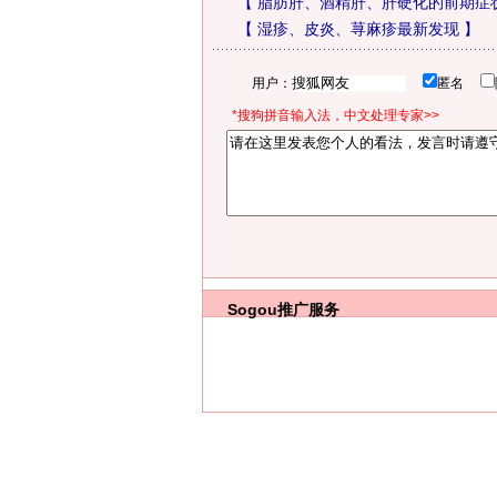
【
脂肪肝、酒精肝、肝硬化的前期症
【
湿疹、皮炎、荨麻疹最新发现
】
用户：
匿名
*搜狗拼音输入法，中文处理专家>>
Sogou推广服务