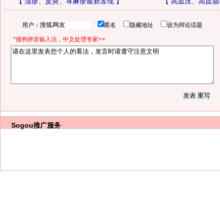
【
湿疹、皮炎、荨麻疹最新发现
】
【
高血压、高血脂
用户：
匿名
隐藏地址
设为辩论话题
*搜狗拼音输入法，中文处理专家>>
Sogou推广服务