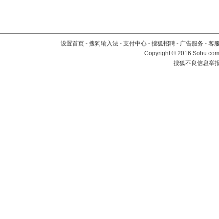
设置首页
-
搜狗输入法
-
支付中心
-
搜狐招聘
-
广告服务
-
客
Copyright
©
2016 Sohu.com 
搜狐不良信息举