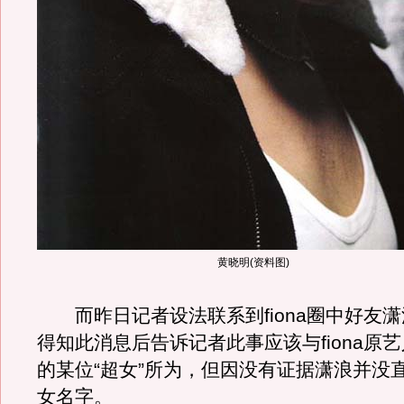
黄晓明(资料图)
而昨日记者设法联系到fiona圈中好友
得知此消息后告诉记者此事应该与fiona原
的某位“超女”所为，但因没有证据潇浪并没
女名字。