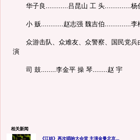
华子良............吕昆山 工 头.............
小 贩............赵志强 魏吉伯.............
众游击队、众难友、众警察、国民党兵
演
司 鼓........李金平 操 琴........赵 宇
相关新闻
《江姐》再次唱响大会堂 主演金曼北京...