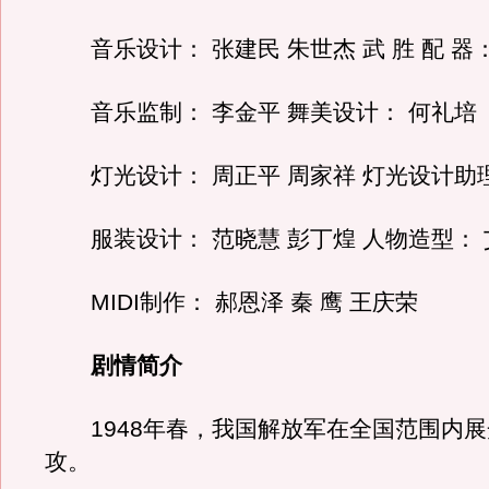
音乐设计： 张建民 朱世杰 武 胜 配 器
音乐监制： 李金平 舞美设计： 何礼培
灯光设计： 周正平 周家祥 灯光设计助
服装设计： 范晓慧 彭丁煌 人物造型： 
MIDI制作： 郝恩泽 秦 鹰 王庆荣
剧情简介
1948年春，我国解放军在全国范围内展
攻。