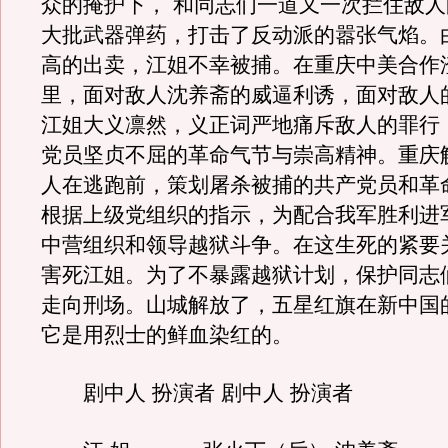
众的掩护下， 和同志们一道又一次拦住敌
大批武器弹药，打击了反动派的嚣张气焰。
高的出卖，江姐不幸被捕。在重庆中美合作
里，面对敌人沈养斋的威逼利诱，面对敌人
江姐大义凛然，义正词严地痛斥敌人的罪行
党员坚贞不屈的革命气节与崇高精神。重庆
人在逃跑前，策划屠杀被捕的共产党员和革
根据上级党组织的指示，为配合我军胜利进
中营组织和领导越狱斗争。在这生死的紧要
害死江姐。为了不暴露越狱计划，保护同志
走向刑场。山城解放了，五星红旗在新中国
它是用烈士的鲜血染红的。
剧中人 扮演者 剧中人 扮演者