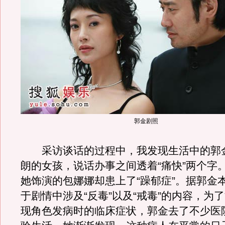
郭金剧照
采访谈话的过程中，我发现生活中的郭
朗的女孩，说话办事之间透着“痛快”两个字
她饰演的包娜娜却患上了“躁郁症”。据郭金
于剧情中涉及“反毒”以及“戒毒”的内容，为
现角色发病时的临床症状，郭金去了不少医