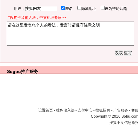
用户：
匿名
隐藏地址
设为辩论话题
*搜狗拼音输入法，中文处理专家>>
Sogou推广服务
设置首页
-
搜狗输入法
-
支付中心
-
搜狐招聘
-
广告服务
-
客
Copyright
©
2016 Sohu.com 
搜狐不良信息举