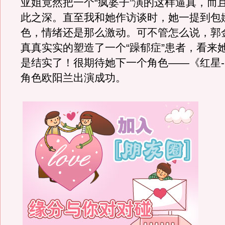
亚姐竟然把一个“疯婆子”演的这样逼真，而
此之深。直至我和她作访谈时，她一提到包
色，情绪还是那么激动。可不管怎么说，郭
真真实实的塑造了一个“躁郁症”患者，看来
是结实了！很期待她下一个角色——《红星-1
角色欧阳兰出演成功。