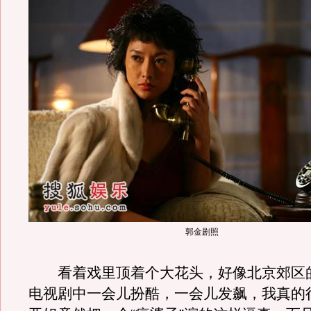
郭金剧照
看着戏里顶着个大花头，好像北京郊区
电视剧中一会儿扮酷，一会儿发飙，我真的