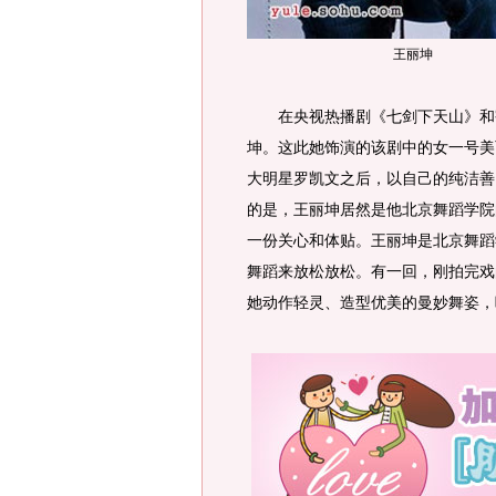
王丽坤
在央视热播剧《七剑下天山》和害
坤。这此她饰演的该剧中的女一号美
大明星罗凯文之后，以自己的纯洁善
的是，王丽坤居然是他北京舞蹈学院
一份关心和体贴。王丽坤是北京舞蹈
舞蹈来放松放松。有一回，刚拍完戏
她动作轻灵、造型优美的曼妙舞姿，