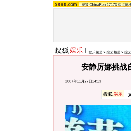
搜狐
ChinaRen
17173
焦点房
娱乐频道
>
综艺频道
>
综
安静厉娜挑战
2007年11月27日14:13