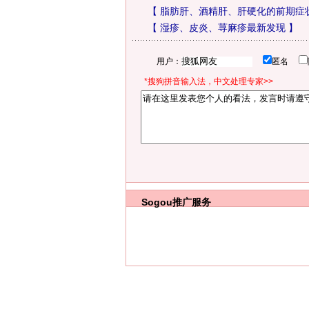
【
脂肪肝、酒精肝、肝硬化的前期症
【
湿疹、皮炎、荨麻疹最新发现
】
用户：
匿名
*搜狗拼音输入法，中文处理专家>>
Sogou推广服务