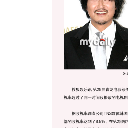
宋
搜狐娱乐讯 第28届青龙电影颁
视率超过了同一时间段播放的电视剧
据收视率调查公司TNS媒体韩国调
部的收视率达到了8.5%，在第2部