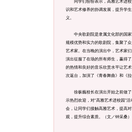
同学们纷纷表示，高雅艺术进校园
识和艺术修养的协调发展，提升学生
义。
中央歌剧院是隶属文化部的国家歌
规模优势和实力的歌剧院，集聚了众
艺术家。在当晚的演出中，艺术家们
演出征服了在场的所有师生，赢得了
的热情和良好的音乐欣赏水平让艺术
次返台，加演了《青春舞曲》和《拉
徐枞巍校长在演出开始之前做了热
示热烈欢迎，对“高雅艺术进校园”
会，让同学们接触高雅艺术，提高对
观，提升综合素质。（文／钟采桑）