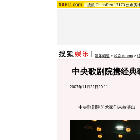
搜狐
ChinaRen
17173
焦点房
娱乐频道
>
戏剧 drama
>
中央歌剧院携经典
2007年11月22日20:11
中央歌剧院艺术家们来校演出