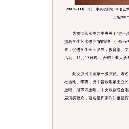
2007年11月17日，中央歌剧院130
二场200
为贯彻落实中共中央关于“进一步
提高学生艺术修养”的精神，引领当
果，促进学生全面发展，教育部、文
活动。11月17日晚 ，合肥工业大
此次演出由国家一级演员、著名女
杜吉刚、李爽，男中音歌唱家王立民
重唱、混声四重唱，中央歌剧院合唱
席演奏曹欢，著名指挥家许知俊指挥