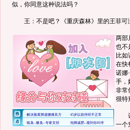
似，你同意这种说法吗？
王：不是吧？《重庆森林》里的王菲可
两部
也不
比如
在快
诺娜
手，
非常
很特
记
一个