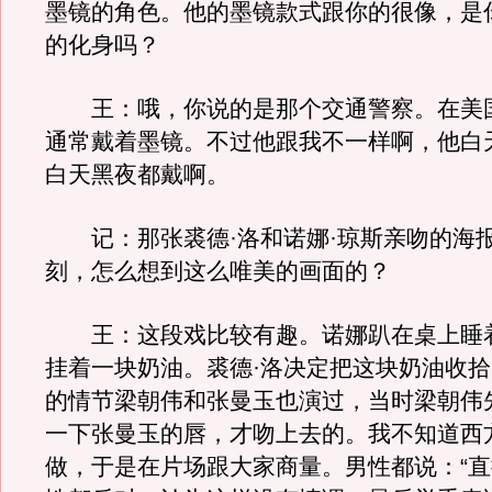
墨镜的角色。他的墨镜款式跟你的很像，是
的化身吗？
王：哦，你说的是那个交通警察。在美
通常戴着墨镜。不过他跟我不一样啊，他白
白天黑夜都戴啊。
记：那张裘德·洛和诺娜·琼斯亲吻的海
刻，怎么想到这么唯美的画面的？
王：这段戏比较有趣。诺娜趴在桌上睡
挂着一块奶油。裘德·洛决定把这块奶油收
的情节梁朝伟和张曼玉也演过，当时梁朝伟
一下张曼玉的唇，才吻上去的。我不知道西
做，于是在片场跟大家商量。男性都说：“直