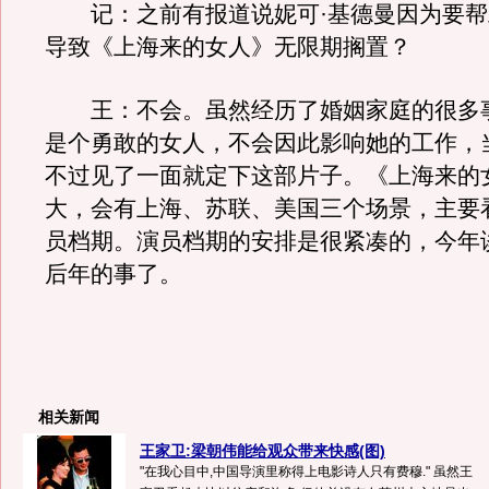
记：之前有报道说妮可·基德曼因为要帮
导致《上海来的女人》无限期搁置？
王：不会。虽然经历了婚姻家庭的很多
是个勇敢的女人，不会因此影响她的工作，
不过见了一面就定下这部片子。《上海来的
大，会有上海、苏联、美国三个场景，主要
员档期。演员档期的安排是很紧凑的，今年
后年的事了。
相关新闻
王家卫:梁朝伟能给观众带来快感(图)
"在我心目中,中国导演里称得上电影诗人只有费穆." 虽然王