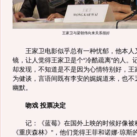
王家卫与梁朝伟向来关系很好
王家卫电影似乎总有一种忧郁，他本人
镜，让人觉得王家卫是个“冷酷疏离”的人。
却发现，不知道是不是因为心情特别好，王
为健谈，言语间既有李安的娓娓道来，也不
幽默。
吻戏 投票决定
记：《蓝莓》在国外上映的时候好像被称
《重庆森林》”，他们觉得王菲和诺娜·琼斯