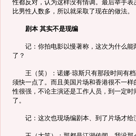
性都反对，认为这样没有情调。最后举手表
比男性人数多，所以就采取了现在的做法。
剧本 其实不是现编
记：你拍电影以慢著称，这次为什么能
了？
王（笑）：诺娜·琼斯只有那段时间有档
须快一点了。而且美国片场和香港很不一样
性很强，不论主演还是工作人员，到一定时
了。
记：这次也现场编剧本、到了片场才给
王（大笑）：那都是江湖传闻。我没那