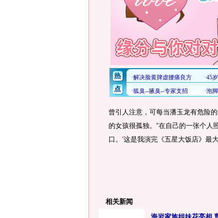
曾引人注意，可每当潘玉龙有危险的
的女孩很孤独。”在自己的一张个人
口。’这是我演完《五星大饭店》最大
相关新闻
海岩家族姐妹花亮相 曹