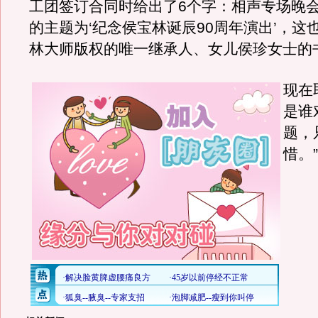
工团签订合同时给出了6个字：相声专场晚
的主题为‘纪念侯宝林诞辰90周年演出’，这
林大师版权的唯一继承人、女儿侯珍女士的
现在
是谁
题，
惜。”