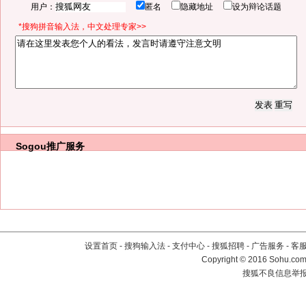
用户：
匿名
隐藏地址
设为辩论话题
*搜狗拼音输入法，中文处理专家>>
Sogou推广服务
设置首页
-
搜狗输入法
-
支付中心
-
搜狐招聘
-
广告服务
-
客
Copyright
©
2016 Sohu.com 
搜狐不良信息举