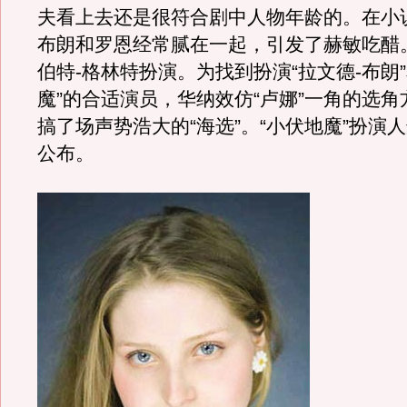
夫看上去还是很符合剧中人物年龄的。在小
布朗和罗恩经常腻在一起，引发了赫敏吃醋
伯特-格林特扮演。为找到扮演“拉文德-布朗”
魔”的合适演员，华纳效仿“卢娜”一角的选
搞了场声势浩大的“海选”。“小伏地魔”扮演
公布。