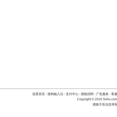
设置首页
-
搜狗输入法
-
支付中心
-
搜狐招聘
-
广告服务
-
客
Copyright
©
2016 Sohu.com 
搜狐不良信息举