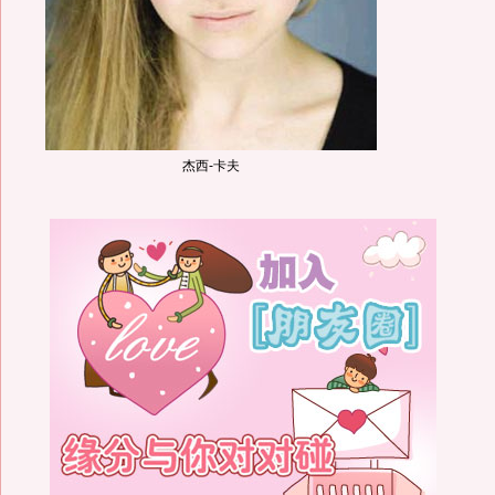
杰西-卡夫