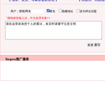
用户：
匿名
隐藏地址
设为辩论话题
*搜狗拼音输入法，中文处理专家>>
Sogou推广服务