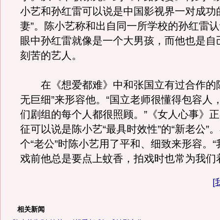
小艺和孙红雷可以说是中国影视界一对成功
妻”。陈小艺称和出自同一所学校的孙红雷
眼中孙红雷就像是一个大男孩，而他也是自
刻苦的艺人。
在《想爱都难》中和张国立有过合作的陈
无巨细”来形容他。“国立老师很懂得包容人
们剧组的每个人都很照顾。”《女人心事》
征可以说是陈小艺“最具时效性”的“新老公”
个“老公”时陈小艺用了平和、细致来形容。
戏前他总是要点上蚊香，拍戏时也常为我们
[
相关新闻