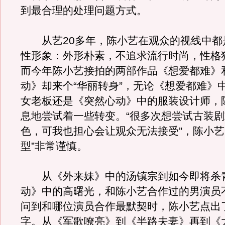
到最合理的处理问题方式。
从艺20多年，陈小艺在观众的视线中都
性形象：外形朴素，不追求流行时尚，性格
而今年陈小艺接拍的两部作品《想爱都难》
动》却来个“华丽转身”，无论《想爱都难》
女老板还是《突然心动》中的服装设计师，
息地尝试着一些转变。“很多次想尝试古装
色，可我也担心会让观众无法接受”，陈小艺
型”非常谨慎。
从《外来妹》中的汤镇宗到如今即将杀
动》中的高曙光，和陈小艺合作过的男演员
问到和哪位演员合作最默契时，陈小艺点出
字。从《军歌嘹亮》到《半路夫妻》再到《