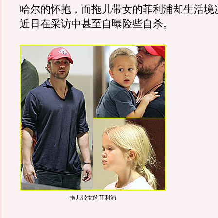
哈尔的怀抱，而拖儿带女的菲利浦却生活境
近日在采访中甚至自曝险些自杀。
拖儿带女的菲利浦