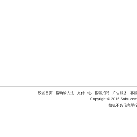
设置首页
-
搜狗输入法
-
支付中心
-
搜狐招聘
-
广告服务
-
客
Copyright
©
2016 Sohu.com 
搜狐不良信息举