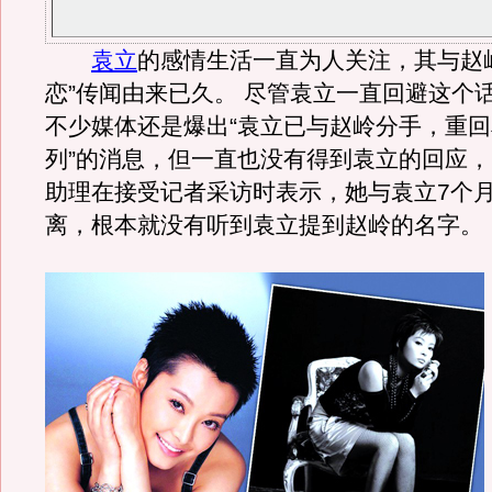
袁立
的感情生活一直为人关注，其与赵
恋”传闻由来已久。 尽管袁立一直回避这个
不少媒体还是爆出“袁立已与赵岭分手，重
列”的消息，但一直也没有得到袁立的回应
助理在接受记者采访时表示，她与袁立7个
离，根本就没有听到袁立提到赵岭的名字。