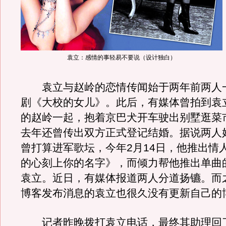
袁立：感情的事轻易不要说（设计独白）
袁立与赵岭的恋情传闻始于两年前两人
剧《大校的女儿》。此后，有媒体曾拍到袁
的赵岭一起，抱着京巴犬开车驶出别墅逛菜
去年还曾传出双方正式登记结婚。据说两人
曾打算进军歌坛，今年2月14日，他推出情
的心刻上你的名字》，而倾力帮他推出单曲
袁立。近日，有媒体报道两人分道扬镳。而
博客发布消息的袁立也很久没有更新自己的
记者昨晚拨打袁立电话，最终其助理回