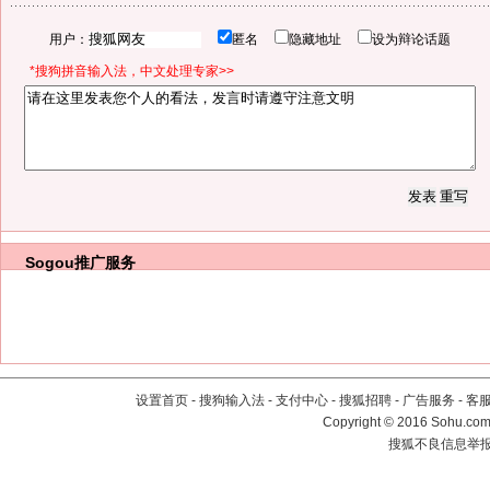
用户：
匿名
隐藏地址
设为辩论话题
*搜狗拼音输入法，中文处理专家>>
Sogou推广服务
设置首页
-
搜狗输入法
-
支付中心
-
搜狐招聘
-
广告服务
-
客
Copyright
©
2016 Sohu.com 
搜狐不良信息举