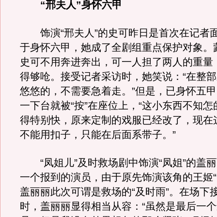
“邢夫人”身怀六甲
饰演“邢夫人”的史可昨日是首次在记者
于身怀六甲，她成了全剧组重点保护对象。
史可不用奔进奔出，可一人担了两人的重量
得够呛。接受记者采访时，她笑说：“在整
悠悠的，不需要急着走。”但是，已身怀五甲
一下台就被“按”在座位上，“这小东西不知怎
得特别快，原来定制的戏服已经改了，现在
不能用扣子，只能在后面系带子。”
“凤姐儿”及时救场剧中饰演“凤姐”的盖
一个报到的演员，由于原先饰演该角的王姬“
盖丽丽此次可谓是救场的“及时雨”。在场下
时，盖丽丽显得相当从容：“虽然是最后一