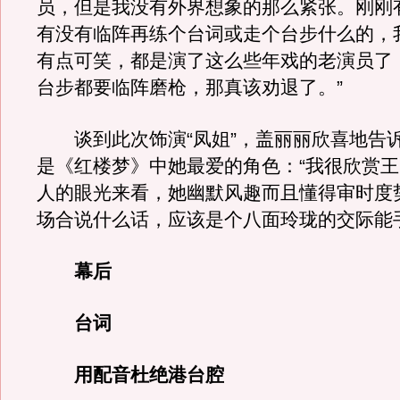
员，但是我没有外界想象的那么紧张。刚刚
有没有临阵再练个台词或走个台步什么的，
有点可笑，都是演了这么些年戏的老演员了
台步都要临阵磨枪，那真该劝退了。”
谈到此次饰演“凤姐”，盖丽丽欣喜地告
是《红楼梦》中她最爱的角色：“我很欣赏
人的眼光来看，她幽默风趣而且懂得审时度
场合说什么话，应该是个八面玲珑的交际能
幕后
台词
用配音杜绝港台腔