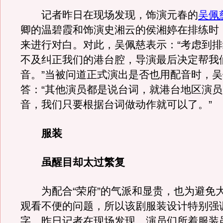
记者昨日在现场发现，饰演元春的
吴佩
卿的温碧霞和饰演史湘云的侯湘婷在排练时
来进行对白。对此，吴佩慈表示：“考虑到
不及纠正我们的港台腔，导演最后决定帮我
音。”当被问道正式演出是否也用配音时，
答：“其他演员都是说台词，就港台地区演
音，我们只要根据台词做动作就可以了。”
服装
虽醒目却太过繁复
为配合“荣府”的气派和显贵，也为避免
观看不便的问题，所以该剧服装设计特别强调
字。昨日记者在现场发现，演员们所着服装