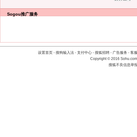
Sogou推广服务
设置首页
-
搜狗输入法
-
支付中心
-
搜狐招聘
-
广告服务
-
客
Copyright
©
2016 Sohu.com 
搜狐不良信息举