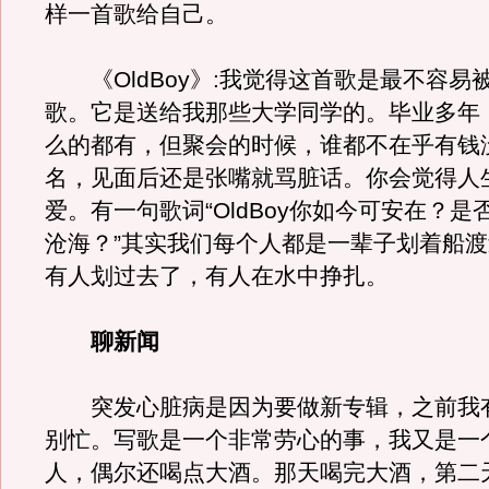
样一首歌给自己。
《OldBoy》:我觉得这首歌是最不容易
歌。它是送给我那些大学同学的。毕业多年
么的都有，但聚会的时候，谁都不在乎有钱
名，见面后还是张嘴就骂脏话。你会觉得人
爱。有一句歌词“OldBoy你如今可安在？是
沧海？”其实我们每个人都是一辈子划着船
有人划过去了，有人在水中挣扎。
聊新闻
突发心脏病是因为要做新专辑，之前我
别忙。写歌是一个非常劳心的事，我又是一
人，偶尔还喝点大酒。那天喝完大酒，第二