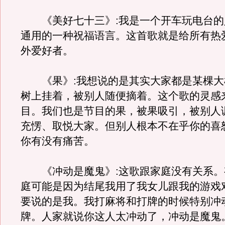
《美好七十三》:我是一个开车玩电台的
通用的一种祝福语言。这首歌就是给所有热
外爱好者。
《果》:我想说的是其实大家都是某棵大
树上挂着，被别人随便摘着。这个歌的灵感
目。我们也是节目的果，被果吸引，被别人
充愣、取悦大家。但别人根本不在乎你的喜
你有没有痛苦。
《冲动是魔鬼》:这歌跟家庭没有关系。
庭可能是因为结尾我用了我女儿跟我的游戏
要说的是我。我打麻将和打牌的时候特别冲
牌。人家就说你这人太冲动了，冲动是魔鬼