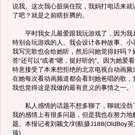
说我。这次我心脏病住院，我妈打电话来就
了吧？就是之前瞎折腾的。
平时我女儿最爱跟我玩游戏了，因为我
特别会玩游戏的人。我会设计各种故事、小
我写完歌也会给她听，然后问她觉得好吗？
答“还可以”或者“嗯，挺好听的”。因为她爱
特意接受了本来想拒绝的北京电视台动画频
在她每次看动画频道都会看到她爸唱的歌，
我也觉得这是我做的最有意义的事情之一。
私人感情的话题不想多聊了，聊就没劲
我的感情上有很多问题，但是我也在努力地
题。本报记者刘颖文/刘航摄J188(OldBoy
孩)