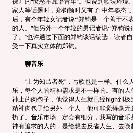
裸》的“愤怒不靠谱青年”。但说到歌坛环境
家人等话题时，郑钧顿时又有了“中年姿态”
后，有个年轻女记者说:“郑钧是一个善于不
的人。”但另外一个年轻的男记者说:“郑钧说
了。”也许通过下面的郑钧谈话编选，读者
受一下真实立体的郑钧。
聊音乐
“士为知己者死”，写歌也是一样。什么
乐，每个人的精神需求是不一样的。有的人
神上的肉包子，他觉得人生就已经high到
精神肉包子给另外一个人，他可能觉得毫无
扔了。音乐市场一定会有细分，我写的音乐
神有追求的人的，是给想去反省人生、去唤