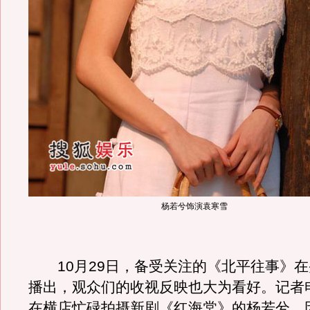
杨若兮饰演袁寒雪
10月29日，备受关注的《北平往事》在
播出，观众们的收视反映也大为看好。记者
在横店忙碌拍摄新剧《红海棠》的杨若兮，