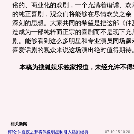
俗的、商业化的戏剧，一个充满着谐谑、欢
的纯正喜剧，观众们将能够在尽情欢笑之余
深刻的思想。大家共同的希望是把这部《仲
造成为一部纯粹而正宗的喜剧而不是现下充
剧。能够看到这么多明星和专业演员同场飙
喜爱话剧的观众来说这场演出绝对值得期待
本稿为搜狐娱乐独家报道，未经允许不得
相关新闻
·
评论:仲夏夜之梦将偶像明星制引入话剧经典
07-10-15 10:20