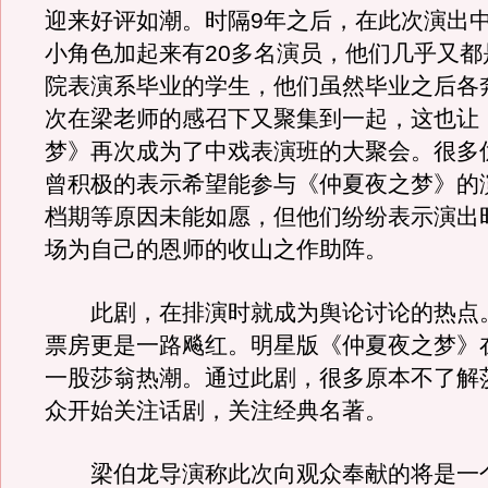
迎来好评如潮。时隔9年之后，在此次演出
小角色加起来有20多名演员，他们几乎又都
院表演系毕业的学生，他们虽然毕业之后各
次在梁老师的感召下又聚集到一起，这也让
梦》再次成为了中戏表演班的大聚会。很多
曾积极的表示希望能参与《仲夏夜之梦》的
档期等原因未能如愿，但他们纷纷表示演出
场为自己的恩师的收山之作助阵。
此剧，在排演时就成为舆论讨论的热点
票房更是一路飚红。明星版《仲夏夜之梦》
一股莎翁热潮。通过此剧，很多原本不了解
众开始关注话剧，关注经典名著。
梁伯龙导演称此次向观众奉献的将是一