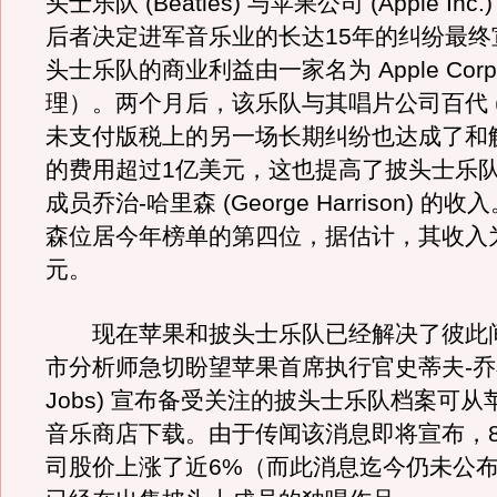
头士乐队 (Beatles) 与苹果公司 (Apple In
后者决定进军音乐业的长达15年的纠纷最终
头士乐队的商业利益由一家名为 Apple Corp
理）。两个月后，该乐队与其唱片公司百代 (E
未支付版税上的另一场长期纠纷也达成了和
的费用超过1亿美元，这也提高了披头士乐
成员乔治-哈里森 (George Harrison) 的
森位居今年榜单的第四位，据估计，其收入为
元。
现在苹果和披头士乐队已经解决了彼此
市分析师急切盼望苹果首席执行官史蒂夫-乔布斯
Jobs) 宣布备受关注的披头士乐队档案可从苹果
音乐商店下载。由于传闻该消息即将宣布，
司股价上涨了近6%（而此消息迄今仍未公布）。