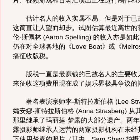
片、视频游戏和百老汇演出正在进行制作和
估计名人的收入实属不易。但是对于已
这简直让人望而却步。试图估算最近离世的
伦-斯佩林 (Aaron Spelling) 的收入亦
仍在对全球各地的《Love Boat》或《Melros
播征收版税。
版税一直是最赚钱的已故名人的主要收
来征收这项费用现在成了娱乐界极具争议的
著名表演宗师李-斯特拉斯伯格 (Lee Stras
孀安娜-斯特拉斯伯格 (Anna Strasberg)
那里继承了玛丽莲-梦露的大部分遗产。两
露摄影师继承人运营的两家摄影机构在未经
下使用梦露的照片（其中，Sam Shaw 拍