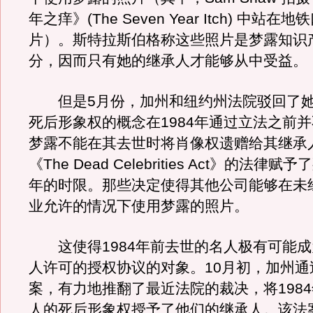
年之痒》(The Seven Year Itch) 中站
片）。斯特拉斯伯格称这些照片是梦露知识
分，因而只有她的继承人才能够从中受益。
但是5月份，加州和纽约州法院驳回了她
死后形象权的概念在1984年通过立法之前
梦露不能在其去世时将肖像权遗赠给其继承
《The Dead Celebrities Act》的法律赋
年的时限。那些决定使得其他公司能够在未
业允许的情况下使用梦露的照片。
这使得1984年前去世的名人极有可能成
人许可的授权协议的对象。10月初，加州通
案，有力地推翻了最近法院的裁决，将198
人的死后形象权授予了他们的继承人。该法