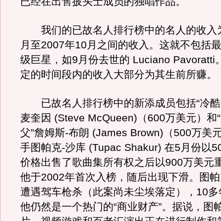
已经在出售披头士成员的独唱作品。
我们的已故名人排行榜中的名人的收入为2
月至2007年10月之间的收入。这就不包括
级巨星，如9月份去世的 Luciano Pavorat
定的时间段内的收入大部分为其生前所赚。
已故名人排行榜中的新添成员包括“冷酷之
麦奎因 (Steve McQueen)（600万美元）
父”詹姆斯-布朗 (James Brown)（500
手图帕克-沙库 (Tupac Shakur) 在5月份
价格出售了歌曲集所有权之后以900万美元
他于2002年首次入榜，随后出现下滑。图帕克
遭遇驾车枪杀（此案尚未尘埃落定），10多
他仍然是一个热门的“商业财产”。据说，图