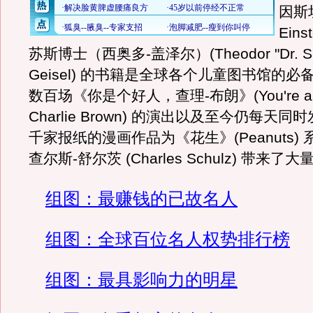
因斯坦
Eins
苏斯博士（西奥多-盖泽尔）(Theodor "Dr. Se
Geisel) 的书籍是全球各个儿童图书馆的
数百场《你是个好人，查理-布朗》(You're a G
Charlie Brown) 的演出以及至今仍每天
千家报纸的漫画作品为《花生》(Peanuts)
查尔斯-舒尔茨 (Charles Schulz) 带来了
组图：最赚钱的已故名人
组图：全球百位名人权势排行榜
组图：最具影响力的明星