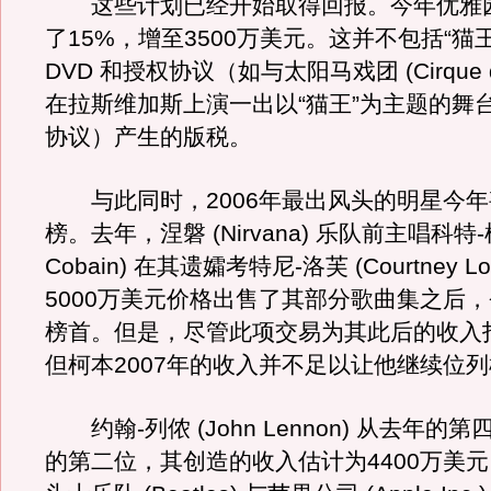
这些计划已经开始取得回报。今年优雅
了15%，增至3500万美元。这并不包括“猫
DVD 和授权协议（如与太阳马戏团 (Cirque du 
在拉斯维加斯上演一出以“猫王”为主题的舞
协议）产生的版税。
与此同时，2006年最出风头的明星今年
榜。去年，涅磐 (Nirvana) 乐队前主唱科特-柯
Cobain) 在其遗孀考特尼-洛芙 (Courtney L
5000万美元价格出售了其部分歌曲集之后
榜首。但是，尽管此项交易为其此后的收入
但柯本2007年的收入并不足以让他继续位
约翰-列侬 (John Lennon) 从去年的
的第二位，其创造的收入估计为4400万美元