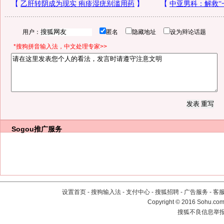
用户：
匿名
隐藏地址
设为辩论话题
*搜狗拼音输入法，中文处理专家>>
Sogou推广服务
设置首页
-
搜狗输入法
-
支付中心
-
搜狐招聘
-
广告服务
-
客
Copyright
©
2016 Sohu.com 
搜狐不良信息举