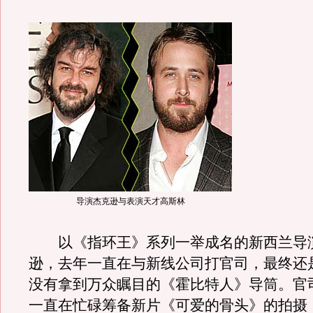
导演杰克逊与表演天才高斯林
以《指环王》系列一举成名的新西兰导演
逊，去年一直在与新线公司打官司，最终还
没有拿到万众瞩目的《霍比特人》导筒。官
一直在忙碌筹备新片《可爱的骨头》的拍摄