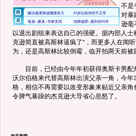
不是
对暴
逊毫
以退出剧组来表达自己的强硬。据内部人士称
克逊简直被高斯林逼疯了”，而更多人在闻
为，还是高斯林比较倒霉，临开拍两天前被
目前，已经由今年年初获得奥斯卡男配角
沃尔伯格来代替高斯林出演父亲一角，今年3
格，相信不再需要以改变形象来贴近父亲角
令脾气暴躁的杰克逊大导省心息怒了。