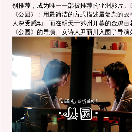
别推荐，成为唯一一部被推荐的亚洲影片。
《公园》：用最简洁的方式描述最复杂的故
人深受感动。而在明天于苏州开幕的金鸡百
《公园》的导演、女诗人尹丽川入围了导演