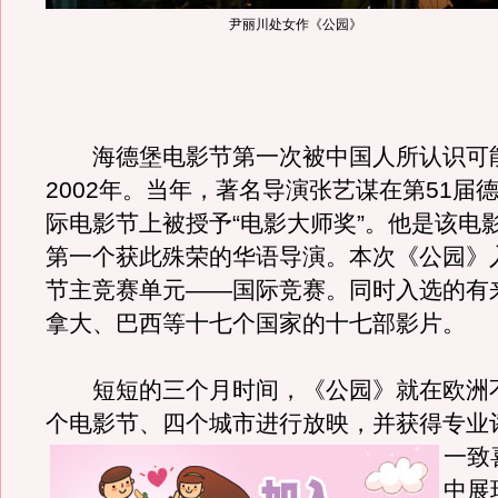
尹丽川处女作《公园》
海德堡电影节第一次被中国人所认识可
2002年。当年，著名导演张艺谋在第51届
际电影节上被授予“电影大师奖”。他是该电影
第一个获此殊荣的华语导演。本次《公园》
节主竞赛单元——国际竞赛。同时入选的有
拿大、巴西等十七个国家的十七部影片。
短短的三个月时间，《公园》就在欧洲
个电影节、四个城市进行放映，并获得专业
一致
中展