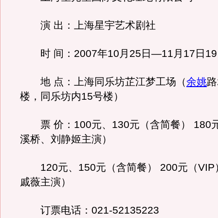
演 出：上海星宇艺术剧社
时 间：2007年10月25日—11月17日19
地 点：上海同乐坊芷江梦工场（
余姚
路
楼，同乐坊内15号楼）
票 价：100元、130元（含简餐） 180
溪桥、刘静姬主演）
120元、150元（含简餐） 200元（VI
戚薇主演）
订票电话：021-52135223