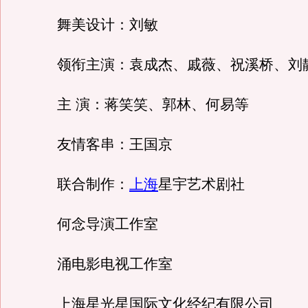
舞美设计：刘敏
领衔主演：袁成杰、戚薇、祝溪桥、刘
主 演：蒋笑笑、郭林、何易等
友情客串：王国京
联合制作：
上海
星宇艺术剧社
何念导演工作室
涌电影电视工作室
上海星光星国际文化经纪有限公司