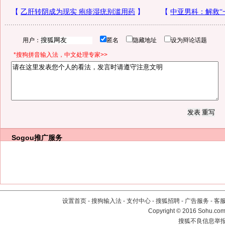
用户：
匿名
隐藏地址
设为辩论话题
*搜狗拼音输入法，中文处理专家>>
Sogou推广服务
设置首页
-
搜狗输入法
-
支付中心
-
搜狐招聘
-
广告服务
-
客
Copyright
©
2016 Sohu.com 
搜狐不良信息举