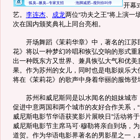
开幕
艺。
李连杰
、
成龙
两位“功夫之王”将上演一场
次在国内颁奖典礼上同台亮相。
开场舞蹈《茉莉华章》中，著名的江苏
花》将以一种梦幻吟唱和恢弘交响的形式重
出一种既东方又世界、兼具恢弘大气和优美
果。作为苏州的女儿，同时也是电影娱乐大
将在《茉莉花》的歌声中身着华丽的服饰登
苏州和威尼斯同是以水闻名的姐妹城市
促进中意两国和两个城市的友好合作关系，
威尼斯电影节华语获奖影片展映日”活动将于
威尼斯电影节主席马可·穆勒将亲自到场，
道贺。作为华语电影界著名的男影星之一，