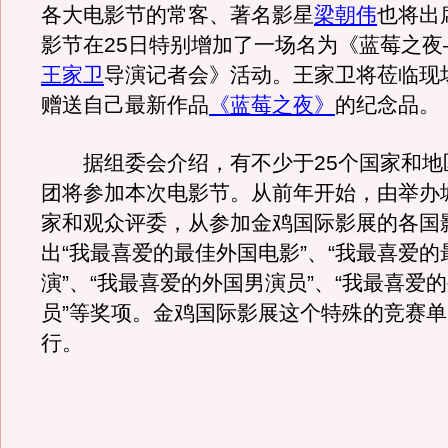
各大电影节的常客、著名影星
梁朝伟
也将出
影节在25日特别增加了一场名为《蓝莓之夜
王家卫
导演记者会》活动。王家卫将莅临现
赠送自己最新作品
《蓝莓之夜》
的纪念品。
据组委会介绍，有不少于25个国家和地
团将参加本次电影节。从前年开始，由举办
家和观众评委，从参加金鸡国际影展的各国
出“我最喜爱的最佳外国电影”、“我最喜爱
演”、“我最喜爱的外国男演员”、“我最喜爱
员”等奖项。金鸡国际影展这个特殊的竞赛
行。