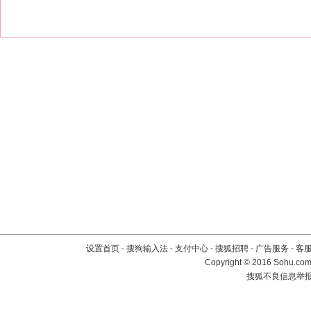
设置首页
-
搜狗输入法
-
支付中心
-
搜狐招聘
-
广告服务
-
客
Copyright
©
2016 Sohu.com 
搜狐不良信息举