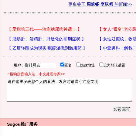
更多关于
周笔畅 李玖哲
的新闻>>
用户：
匿名
隐藏地址
设为辩论话题
*搜狗拼音输入法，中文处理专家>>
Sogou推广服务