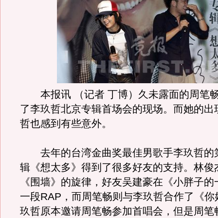
本报讯 （记者 丁博）久未露面的周笔
了李玖哲北京专辑首场会的现场。而她的出
哲也感到有些意外。
去年的台湾金曲奖最佳男歌手李玖哲的
辑《想太多》得到了很多好友的支持。林俊
《围墙》的旋律，好友吴建豪在《小胖子的
一段RAP，而周笔畅则与李玖哲合作了《你
玖哲原本邀请周笔畅参加首唱会，但是周笔