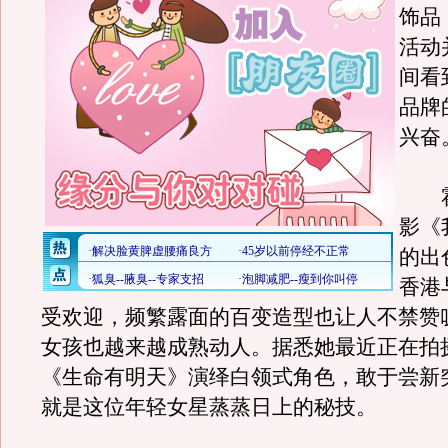
饰品
活动
间看
品牌
兴奋
霍
影《
的出
香港
受欢迎，频繁露面的百变造型也让人不禁赞
女孩也越来越成熟动人。据悉她最近正在拍
《生命有明天》演绎白领式角色，敢于尝新
就是这位年轻女星蒸蒸日上的秘技。