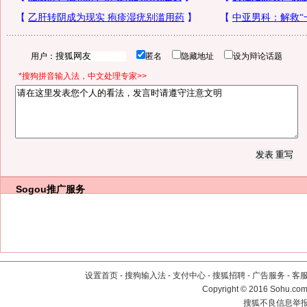
用户：
匿名
隐藏地址
设为辩论话题
*搜狗拼音输入法，中文处理专家>>
Sogou推广服务
设置首页
-
搜狗输入法
-
支付中心
-
搜狐招聘
-
广告服务
-
客
Copyright
©
2016 Sohu.com 
搜狐不良信息举