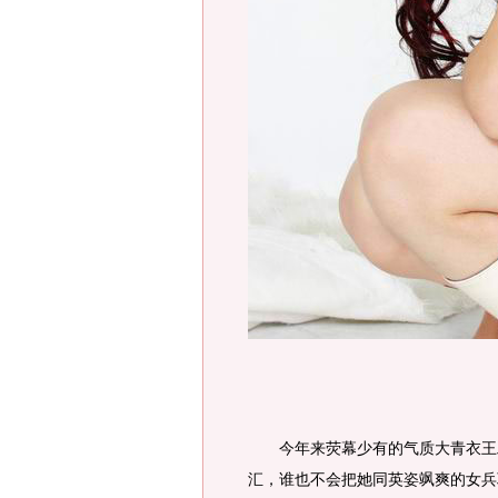
今年来荧幕少有的气质大青衣王雅捷
汇，谁也不会把她同英姿飒爽的女兵