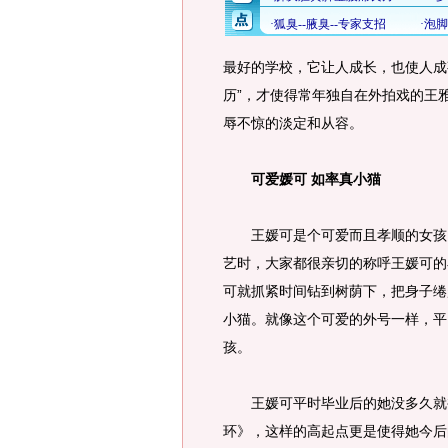
最好的学校，它让人成长，也使人成
历”，才使得常年独自在外拍戏的王
辱不惊的淡定和从容。
可爱媛可 如率真小猫
王媛可是个可爱而且孝顺的女孩，
艺时，大家都很亲切的称呼王媛可的
可就抓紧时间钻到树荫下，把身子绻
小猫。就像这个可爱的外号一样，平
孩。
王媛可平时毕业后的她没多久就被
环》，这样的高起点更是使得她今后