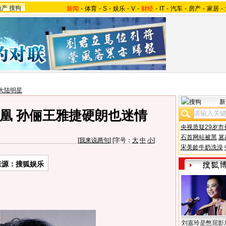
地产
搜狗
新闻
-
体育
-
S
-
娱乐
-
V
-
财经
-
IT
-
汽车
-
房产
-
家居
-
大陆明星
新
凰 孙俪王雅捷硬朗也迷情
央视质疑29岁市
石首网站被黑
篡
[
我来说两句
] [字号：
大
中
小
]
宋美龄牛奶洗澡
来源：搜狐娱乐
刘嘉玲是憋屈影