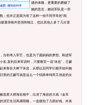
捷的体魄，更重要的磨砺了
她的意志，她说军队是一所
熟；也许正是因为有了这样一份不同寻常的“阅
雅捷显得格外坚强和独立，也比其他人多了几分宠
当初考入军艺，也是为了圆妈妈的梦想。刚进军
小名,直到后来军训时，只要教官一说“休息”，王媛
起来靠在大树下休息，从那以后同学们都开始叫她
日里的王媛可就是这么一个恬静单纯而又俏皮的女
造星大师海岩相中，出演了海岩的大戏《金耳
的演艺生活风调雨顺，一连接拍了几部好戏。外表