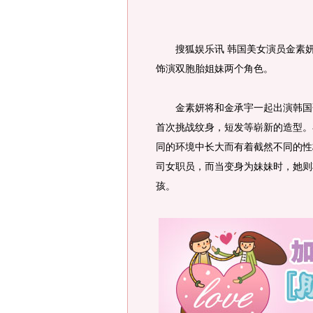
搜狐娱乐讯 韩国美女演员金素妍将
饰演双胞胎姐妹两个角色。
金素妍将和金承宇一起出演韩国歌手
首次挑战纹身，短发等崭新的造型。
同的环境中长大而有着截然不同的性
司女职员，而当变身为妹妹时，她则
孩。