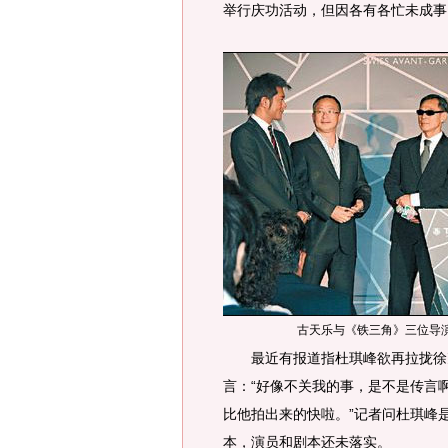
举行庆功活动，但因各有各忙未成事
古天乐与《铁三角》三位导
最近有报道指杜琪峰欲再拉拢徐克
言：“好像不关我的事，是不是传言
比他拍出来的快啦。”记者问杜琪峰
本，演员和剧本还未落实。